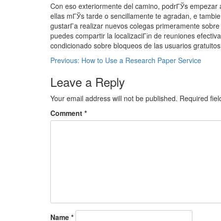
Con eso exteriormente del camino, podrГЎs empezar a
ellas mГЎs tarde o sencillamente te agradan, e tambien 
gustarГ­a realizar nuevos colegas primeramente sobre
puedes compartir la localizaciГіn de reuniones efectiva
condicionado sobre bloqueos de las usuarios gratuitos,
Previous:
How to Use a Research Paper Service
Leave a Reply
Your email address will not be published.
Required fie
Comment
*
Name
*