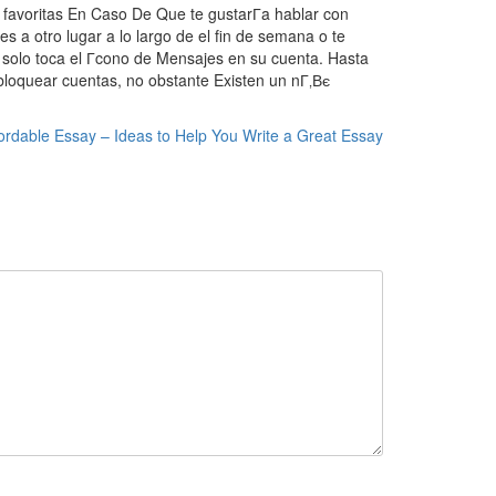
favoritas En Caso De Que te gustarГ­a hablar con
s a otro lugar a lo largo de el fin de semana o te
solo toca el Г­cono de Mensajes en su cuenta. Hasta
o bloquear cuentas, no obstante Existen un nГ‚Вє
fordable Essay – Ideas to Help You Write a Great Essay