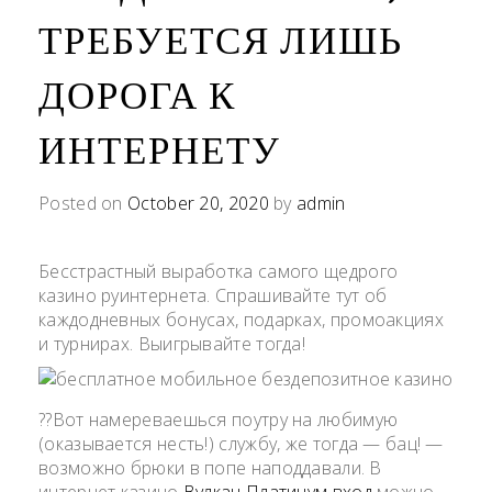
ТРЕБУЕТСЯ ЛИШЬ
ДОРОГА К
ИНТЕРНЕТУ
Posted on
October 20, 2020
by
admin
Бесстрастный выработка самого щедрого
казино руинтернета. Спрашивайте тут об
каждодневных бонусах, подарках, промоакциях
и турнирах. Выигрывайте тогда!
??Вот намереваешься поутру на любимую
(оказывается несть!) службу, же тогда — бац! —
возможно брюки в попе наподдавали. В