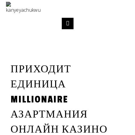
ПРИХОДИТ
ЕДИНИЦА
MILLIONAIRE
АЗАРТМАНИЯ
ОНЛАЙН КАЗИНО