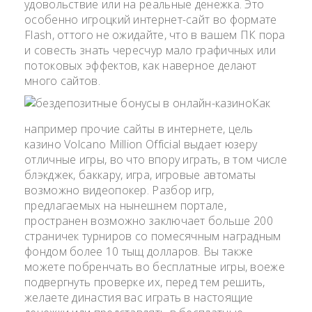
удовольствие или на реальные денежка. Это
особенно игроцкий интернет-сайт во формате
Flash, оттого не ожидайте, что в вашем ПК пора
и совесть знать чересчур мало графичных или
потоковых эффектов, как наверное делают
много сайтов.
Как
например прочие сайты в интернете, цель
казино Volcano Million Official выдает юзеру
отличные игры, во что впору играть, в том числе
блэкджек, баккару, игра, игровые автоматы
возможно видеопокер. Разбор игр,
предлагаемых на нынешнем портале,
пространен возможно заключает больше 200
страничек турниров со помесячным наградным
фондом более 10 тыщ долларов. Вы также
можете побренчать во бесплатные игры, воеже
подвергнуть проверке их, перед тем решить,
желаете династия вас играть в настоящие