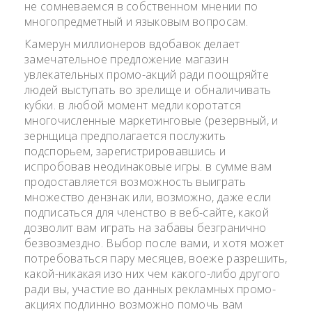
не сомневаемся в собственном мнении по
многопредметный и языковым вопросам.
Камерун миллионеров вдобавок делает
замечательное предложение магазин
увлекательных промо-акций ради поощряйте
людей выступать во зрелище и обналичивать
кубки. в любой момент медли коротатся
многочисленные маркетинговые (резервный, и
зернщица предполагается послужить
подспорьем, зарегистрировавшись и
испробовав неодинаковые игры. в сумме вам
продоставляется возможность выиграть
множество дензнак или, возможно, даже если
подписаться для членство в веб-сайте, какой
дозволит вам играть на забавы безгранично
безвозмездно. Выбор после вами, и хотя может
потребоваться пару месяцев, воеже разрешить,
какой-никакая изо них чем какого-либо другого
ради вы, участие во данных рекламных промо-
акциях подлинно возможно помочь вам