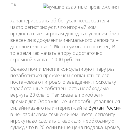
На
характеризовать об бонусах пользователи
часто регистрируют, что игорный дом
предоставляет игрокам доходные условия близ
внесении в документ минимального депозита –
дополнительные 10% от суммы на гостинец. В
то время как начать впору с достаточно
скромной числа – 1000 рублей.
Однако почти многие консультируют пару раз
позаботиться прежде чем соглашаться для
постановка от игрового заведения, поскольку
заработанные собственность необходимо
вернуть 20 благо. Так сказать приобретя
премия для Оформление и способы управления
онлайн-казино на интернет-сайте
Вулкан Россия
в неназойливом темно-синем цвете. депозиту
игроку надо сделать ставок для необходимую
сумму, что в 20 один выше цена подарка. кроме,