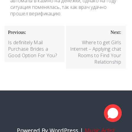
автоматы в казино на денежки, однако на году
ситуация поменялась, так как врач удачно
прошел верификацию.
Previous:
Next:
Is definitely Mail
Where to get Girls
Purchase Brides a
Internet – Applying chat
Good Option For You?
Rooms to Find Your
Relationship
Powered By WordPress |
Music Artist