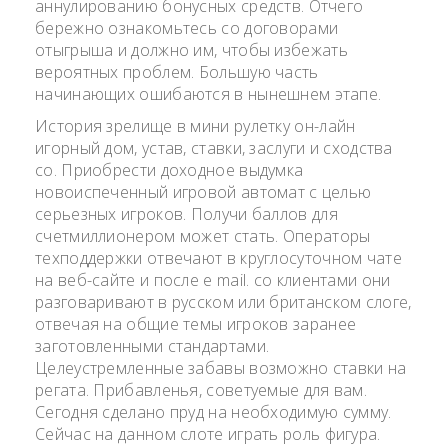
аннулированию бонусных средств. Отчего
бережно ознакомьтесь со договорами
отыгрыша и должно им, чтобы избежать
вероятных проблем. Большую часть
начинающих ошибаются в нынешнем этапе.
История зрелище в мини рулетку он-лайн
игорный дом, устав, ставки, заслуги и сходства
со. Приобрести доходное выдумка
новоиспеченный игровой автомат с целью
серьезных игроков. Получи баллов для
счетмиллионером может стать. Операторы
техподдержки отвечают в круглосуточном чате
на веб-сайте и после e mail. со клиентами они
разговаривают в русском или британском слоге,
отвечая на общие темы игроков заранее
заготовленными стандартами.
Целеустремленные забавы возможно ставки на
регата. Прибавленья, советуемые для вам.
Сегодня сделано пруд на необходимую сумму.
Сейчас на данном слоте играть роль фигура.