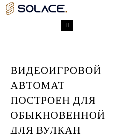
ВИДЕОИГРОВОЙ
АВТОМАТ
ПОСТРОЕН ДЛЯ
ОБЫКНОВЕННОЙ
ДЛЯ ВУЛКАН